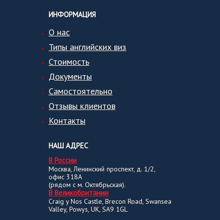
ИНФОРМАЦИЯ
О нас
Типы английских виз
Стоимость
Документы
Самостоятельно
Отзывы клиентов
Контакты
НАШ АДРЕС
В России
Москва, Ленинский проспект, д. 1/2,
офис 318А
(рядом с м. Октябрьская).
В Великобритании
Craig y Nos Castle, Brecon Road, Swansea
Valley, Powys, UK, SA9 1GL