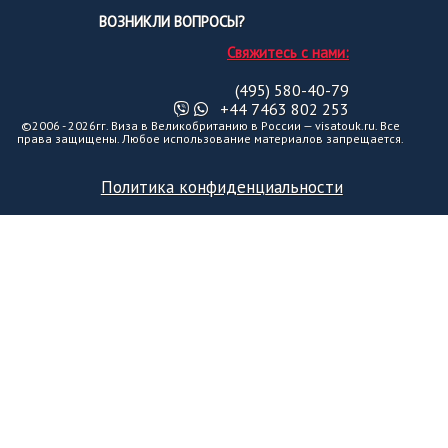
ВОЗНИКЛИ ВОПРОСЫ?
Свяжитесь с нами:
(495) 580-40-79
+44 7463 802 253
©2006 - 2026гг. Виза в Великобританию в России — visatouk.ru. Все
права защищены. Любое использование материалов запрещается.
Политика конфиденциальности