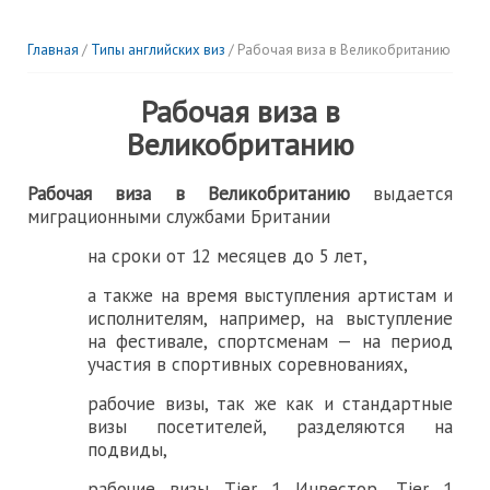
Главная
/
Типы английских виз
/ Рабочая виза в Великобританию
Рабочая виза в
Великобританию
Рабочая виза в Великобританию
выдается
миграционными службами Британии
на сроки от 12 месяцев до 5 лет,
а также на время выступления артистам и
исполнителям, например, на выступление
на фестивале, спортсменам — на период
участия в спортивных соревнованиях,
рабочие визы, так же как и стандартные
визы посетителей, разделяются на
подвиды,
рабочие визы Tier 1 Инвестор, Tier 1