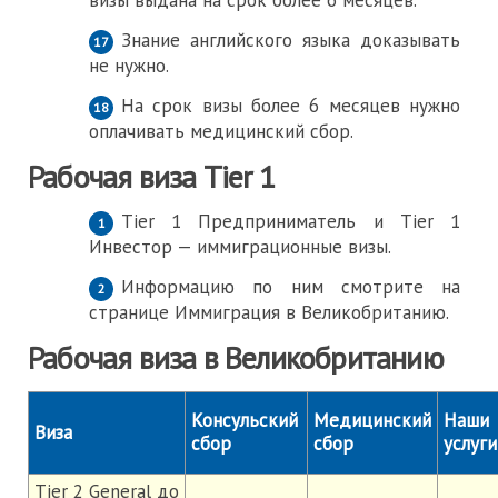
визы выдана на срок более 6 месяцев.
Знание английского языка доказывать
не нужно.
На срок визы более 6 месяцев нужно
оплачивать медицинский сбор.
Рабочая виза Tier 1
Tier 1 Предприниматель и Tier 1
Инвестор — иммиграционные визы.
Информацию по ним смотрите на
странице Иммиграция в Великобританию.
Рабочая виза в Великобританию
Консульский
Медицинский
Наши
Виза
сбор
сбор
услуги
Tier 2 General до