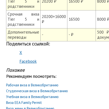
Tier 5 и
20200 ₽
16500 ₽
8000 
родственники
Cрочная виза
20200+16000
Tier 5 и
16500
8000 
₽
родственники
Дополнительные
500 ₽
-
- ₽
переводы
докум
Поделиться ссылкой:
X
Facebook
Похожее
Рекомендуем посмотреть:
Рабочая виза в Великобританию
Студенческая виза в Великобританию
Учебная виза в Великобританию
Виза EEA Family Permit
Виза жены в Великобританию