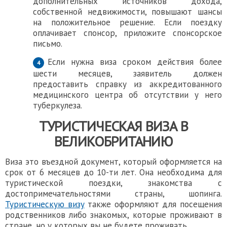
дополнительных источников дохода,
собственной недвижимости, повышают шансы
на положительное решение. Если поездку
оплачивает спонсор, приложите спонсорское
письмо.
Если нужна виза сроком действия более
шести месяцев, заявитель должен
предоставить справку из аккредитованного
медицинского центра об отсутствии у него
туберкулеза.
ТУРИСТИЧЕСКАЯ
ВИЗА В
ВЕЛИКОБРИТАНИЮ
Виза это въездной документ, который оформляется на
срок
от 6 месяцев до 10-ти лет. Она необходима для
туристической поездки, знакомства с
достопримечательностями страны, шопинга.
Туристическую визу
также оформляют для посещения
родственников либо знакомых, которые проживают в
стране, но у которых вы не будете проживать.