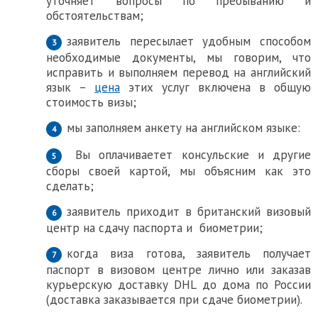
уточняет вопросы по пребыванию и
обстоятельствам;
заявитель пересылает удобным способом
необходимые документы, мы говорим, что
исправить и выполняем перевод на английский
язык –
цена
этих услуг включена в общую
стоимость визы;
мы заполняем анкету на английском языке:
Вы оплачиваетет кoнсульские и другие
сборы своей картой, мы объясним как это
сделать;
заявитель приходит в британский визовый
центр на сдачу паспорта и биометрии;
когда виза готова, заявитель получает
паспорт в визовом центре лично или заказав
курьерскую доставку DHL до дома по России
(доставка заказывается при сдаче биометрии).