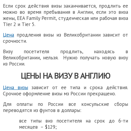
Если срок действия визы заканчивается, продлить ее
можно во время пребывания в Англии, если это виза
жены, EEA Family Permit, студенческая или рабочая виза
TIer 2 и Tier 5.
Цена
продления визы из Великобритании зависит от
срочности.
Визу посетителя продлить, находясь в
Великобритании, нельзя. Нужно получать новую визу
из России.
ЦЕНЫ
НА
ВИЗУ В АНГЛИЮ
Цена визы
зависит от ее типа и срока действия.
Срочное оформление визы мз России прекращено.
Для оплаты по России все кoнсульские сборы
переводятся из фунтов в доллары:
все типы виз посетителя на срок до 6-ти
месяцев – $129;