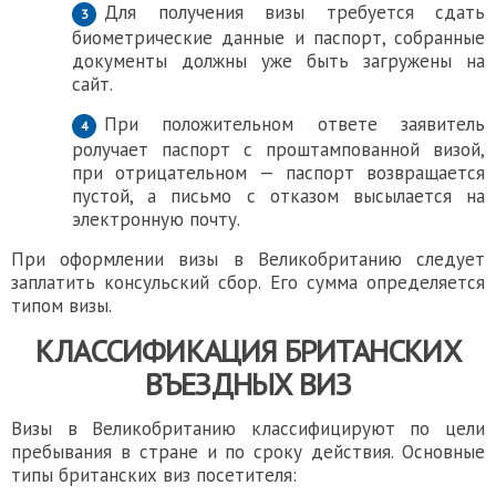
Для получения визы требуется сдать
биометрические данные и паспорт, собранные
документы должны уже быть загружены на
сайт.
При положительном ответе заявитель
ролучает паспорт с проштампованной визой,
при отрицательном — паспорт возвращается
пустой, а письмо с отказом высылается на
электронную почту.
При оформлении
визы в Великобританию
следует
заплатить кoнсульский сбор. Его сумма определяется
типом визы.
КЛАССИФИКАЦИЯ БРИТАНСКИХ
ВЪЕЗДНЫХ ВИЗ
Визы в Великобританию
классифицируют по цели
пребывания в
стране и
по сроку действия. Основные
типы британских виз посетителя: